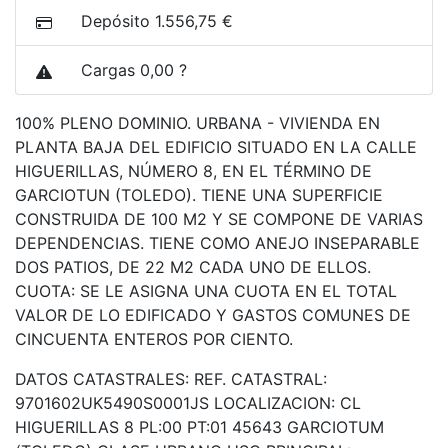
Depósito 1.556,75 €
Cargas 0,00 ?
100% PLENO DOMINIO. URBANA - VIVIENDA EN
PLANTA BAJA DEL EDIFICIO SITUADO EN LA CALLE
HIGUERILLAS, NÚMERO 8, EN EL TÉRMINO DE
GARCIOTUN (TOLEDO). TIENE UNA SUPERFICIE
CONSTRUIDA DE 100 M2 Y SE COMPONE DE VARIAS
DEPENDENCIAS. TIENE COMO ANEJO INSEPARABLE
DOS PATIOS, DE 22 M2 CADA UNO DE ELLOS.
CUOTA: SE LE ASIGNA UNA CUOTA EN EL TOTAL
VALOR DE LO EDIFICADO Y GASTOS COMUNES DE
CINCUENTA ENTEROS POR CIENTO.
DATOS CATASTRALES: REF. CATASTRAL:
9701602UK5490S0001JS LOCALIZACION: CL
HIGUERILLAS 8 PL:00 PT:01 45643 GARCIOTUM