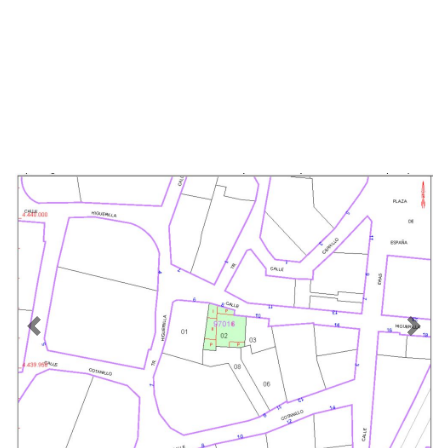
Previous
Nex