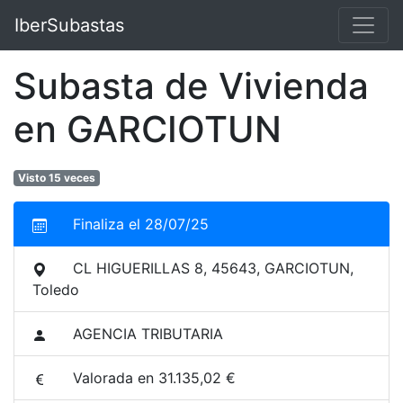
IberSubastas
Subasta de Vivienda
en GARCIOTUN
Visto 15 veces
Finaliza el 28/07/25
CL HIGUERILLAS 8, 45643, GARCIOTUN,
Toledo
AGENCIA TRIBUTARIA
Valorada en 31.135,02 €