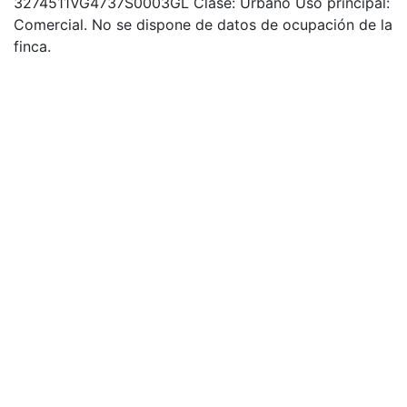
3274511VG4737S0003GL Clase: Urbano Uso principal:
Comercial. No se dispone de datos de ocupación de la
finca.