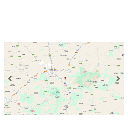
Previous
Nex