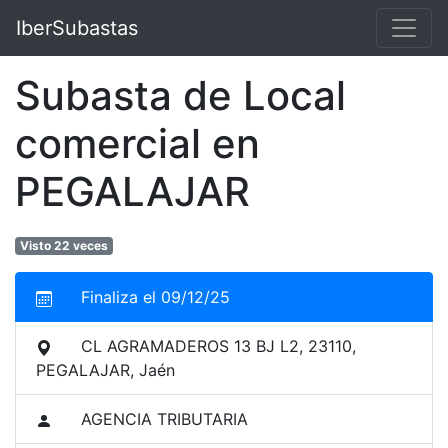
IberSubastas
Subasta de Local
comercial en
PEGALAJAR
Visto 22 veces
Finaliza el 09/12/25
CL AGRAMADEROS 13 BJ L2, 23110,
PEGALAJAR, Jaén
AGENCIA TRIBUTARIA