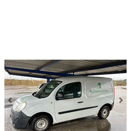
Previous
Nex