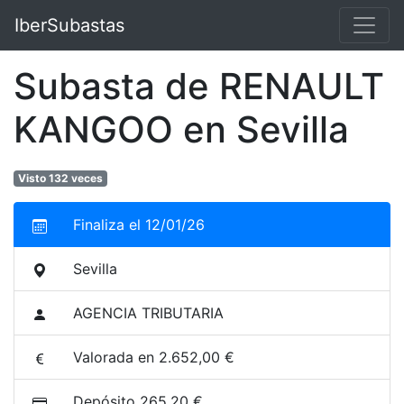
IberSubastas
Subasta de RENAULT
KANGOO en Sevilla
Visto 132 veces
Finaliza el 12/01/26
Sevilla
AGENCIA TRIBUTARIA
Valorada en 2.652,00 €
Depósito 265,20 €