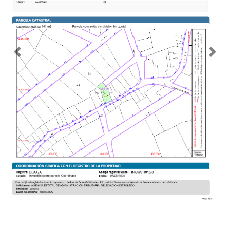
Previous
Nex