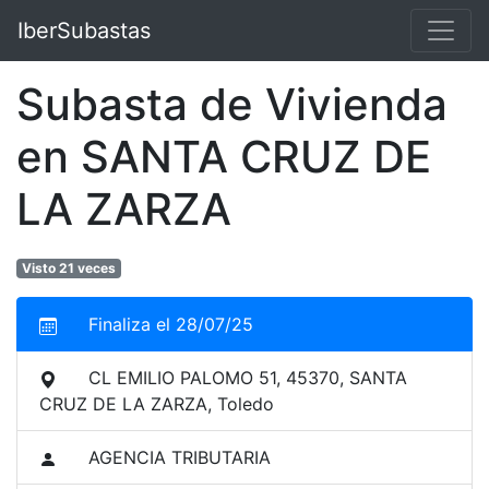
IberSubastas
Subasta de Vivienda
en SANTA CRUZ DE
LA ZARZA
Visto 21 veces
Finaliza el 28/07/25
CL EMILIO PALOMO 51, 45370, SANTA
CRUZ DE LA ZARZA, Toledo
AGENCIA TRIBUTARIA