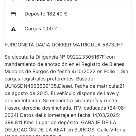
Depósito 182,40 €
Cargas 0,00 ?
FURGONETA DACIA DOKKER MATRICULA 5873JHP
Se ejecuta la Diligencia Nº 092223305167F con
mandamiento de anotación en el Registro de Bienes
Muebles de Burgos de fecha 4/10/2022 en Folio 1. Sin
cargas registrales preferentes. Bastidor:
UU18SDN4553639135.Diesel. Fecha de matrícula:21
de agosto de 2015. El vehículo dispone de llave y
documentación. Se encuentra sin batería y rueda
trasera derecha deshinchada. ITV: caducada (24-08-
2024) Datos del kilometraje en fecha 14/03/2025:
399.811 Kms. Lugar de depósito: GARAJE DE LA
DELEGACIÓN DE LA AEAT en BURGOS, Calle Vitoria