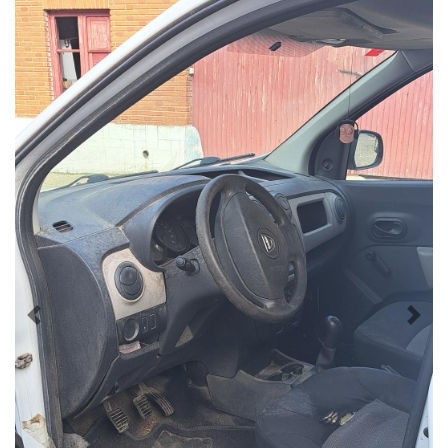
Previous
Nex