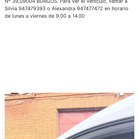
Nº 39,09004 BURGOS. Para ver el vehículo, llamar a
Silvia 947479393 o Alexandra 947477472 en horario
de lunes a viernes de 9.00 a 14.00