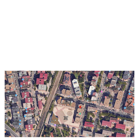
Previous
Nex