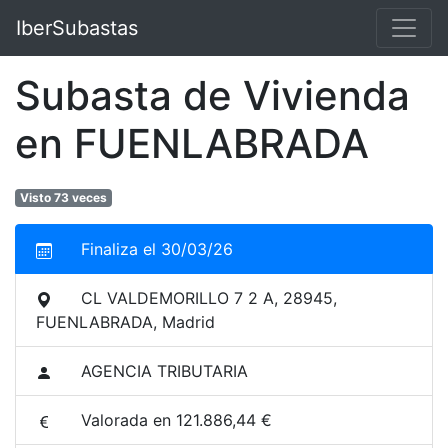
IberSubastas
Subasta de Vivienda
en FUENLABRADA
Visto 73 veces
Finaliza el 30/03/26
CL VALDEMORILLO 7 2 A, 28945,
FUENLABRADA, Madrid
AGENCIA TRIBUTARIA
Valorada en 121.886,44 €