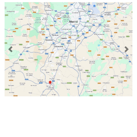
Previous
Nex