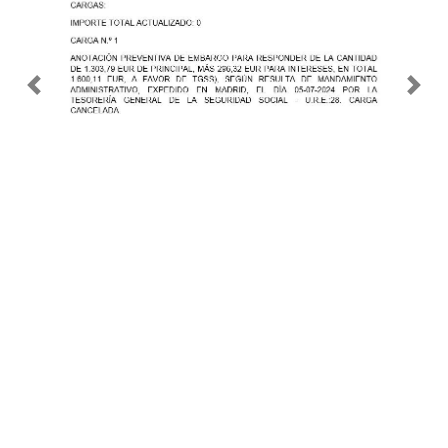
Previous
Nex