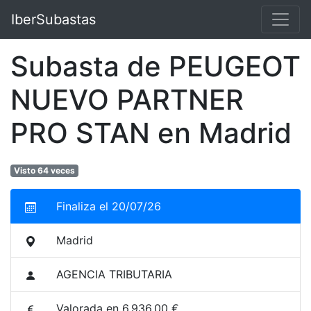
IberSubastas
Subasta de PEUGEOT
NUEVO PARTNER
PRO STAN en Madrid
Visto 64 veces
Finaliza el 20/07/26
Madrid
AGENCIA TRIBUTARIA
Valorada en 6.936,00 €