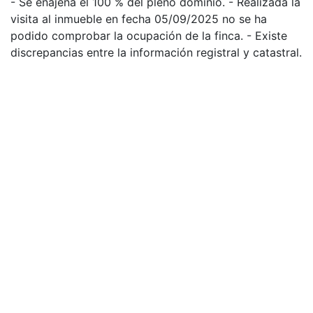
- Se enajena el 100 % del pleno dominio. - Realizada la
visita al inmueble en fecha 05/09/2025 no se ha
podido comprobar la ocupación de la finca. - Existe
discrepancias entre la información registral y catastral.