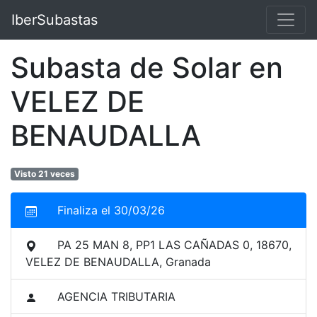
IberSubastas
Subasta de Solar en
VELEZ DE
BENAUDALLA
Visto 21 veces
Finaliza el 30/03/26
PA 25 MAN 8, PP1 LAS CAÑADAS 0, 18670,
VELEZ DE BENAUDALLA, Granada
AGENCIA TRIBUTARIA