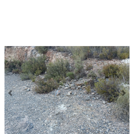
Previous
Nex