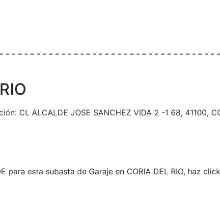
 RIO
rección: CL ALCALDE JOSE SANCHEZ VIDA 2 -1 68, 41100, CO
OE para esta subasta de Garaje en CORIA DEL RIO, haz click