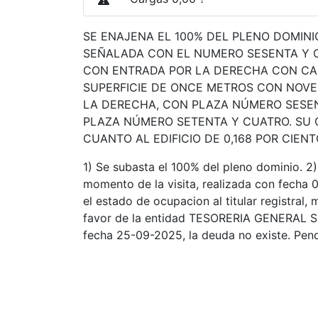
SE ENAJENA EL 100% DEL PLENO DOMINI
SEÑALADA CON EL NUMERO SESENTA Y OC
CON ENTRADA POR LA DERECHA CON CALL
SUPERFICIE DE ONCE METROS CON NOVE
LA DERECHA, CON PLAZA NÚMERO SESEN
PLAZA NÚMERO SETENTA Y CUATRO. SU C
CUANTO AL EDIFICIO DE 0,168 POR CIENT
1) Se subasta el 100% del pleno dominio. 2
momento de la visita, realizada con fecha 
el estado de ocupacion al titular registra
favor de la entidad TESORERIA GENERAL SE
fecha 25-09-2025, la deuda no existe. Pendi