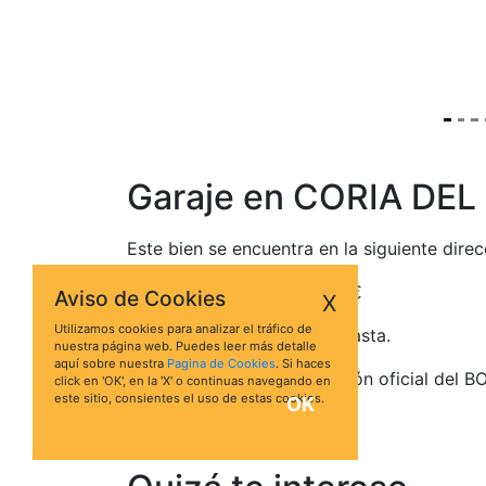
Garaje en CORIA DEL
Este bien se encuentra en la siguiente di
Está valorado en 9.500,00 €
Aviso de Cookies
X
Utilizamos cookies para analizar el tráfico de
No hay pujas para esta subasta.
nuestra página web. Puedes leer más detalle
aquí sobre nuestra
Pagina de Cookies
. Si haces
Para acceder a la información oficial del B
click en 'OK', en la 'X' o continuas navegando en
este sitio, consientes el uso de estas cookies.
OK
Ver ficha