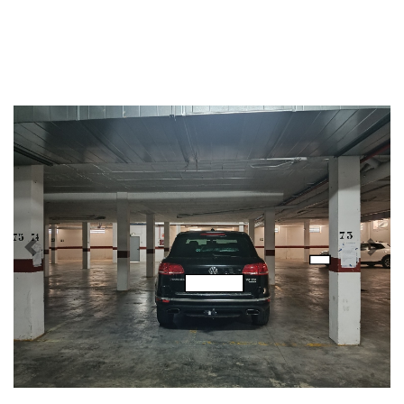
Previous
Nex