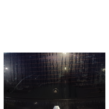
Previous
Nex