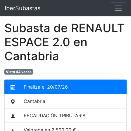
IberSubastas
Subasta de RENAULT
ESPACE 2.0 en
Cantabria
Visto 44 veces
Finaliza el 20/07/26
Cantabria
RECAUDACIÓN TRIBUTARIA
Valorada en 2.500,00 €