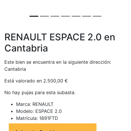
RENAULT ESPACE 2.0 en
Cantabria
Este bien se encuentra en la siguiente dirección:
Cantabria
Está valorado en 2.500,00 €
No hay pujas para esta subasta.
Marca: RENAULT
Modelo: ESPACE 2.0
Matrícula: 1891FTD
Bastidor: VF1JK01B638326359